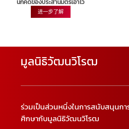
นักคิดของประสานมิตรเอาไว้​
进一步了解
มูลนิธิวัฒนวิโรฒ
ร่วมเป็นส่วนหนึ่งในการสนับสนุนกา
ศึกษากับมูลนิธิวัฒนวิโรฒ