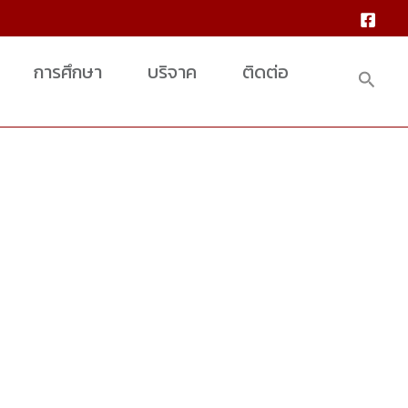
การศึกษา
บริจาค
ติดต่อ
搜
索
的项目