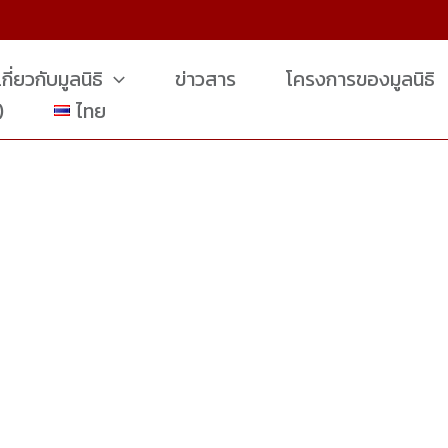
เกี่ยวกับมูลนิธิ
ข่าวสาร
โครงการของมูลนิธิ
)
ไทย
ttanawirot基金会