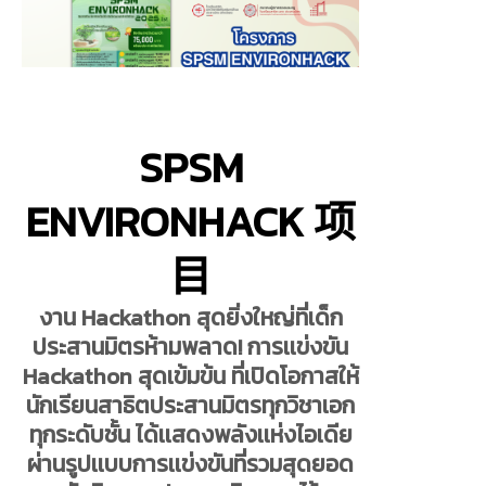
SPSM
ENVIRONHACK 项
目
งาน Hackathon สุดยิ่งใหญ่ที่เด็ก
ประสานมิตรห้ามพลาด! การเเข่งขัน
Hackathon สุดเข้มข้น ที่เปิดโอกาสให้
นักเรียนสาธิตประสานมิตรทุกวิชาเอก
ทุกระดับชั้น ได้เเสดงพลังเเห่งไอเดีย
ผ่านรูปเเบบการเเข่งขันที่รวมสุดยอด