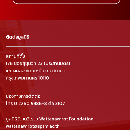
ติดต่อ
มูลนิธิ
สถานที่ตั้ง
176 ซอยสุขุมวิท 23 (ประสานมิตร)
แขวงคลองเตยเหนือ เขตวัฒนา
กรุงเทพมหานคร 10110
ช่องทางการติดต่อ
โทร 0 2260 9986-8 ต่อ 3107
มูลนิธิวัฒนวิโรฒ Wattanawirot Foundation
wattanawirot@spsm.ac.th