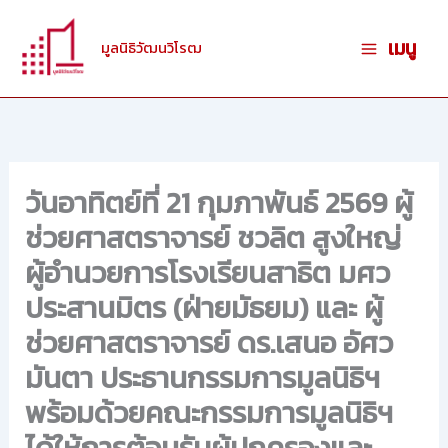
Skip
to
เมนู
มูลนิธิวัฒนวิโรฒ
content
วันอาทิตย์ที่ 21 กุมภาพันธ์ 2569 ผู้
ช่วยศาสตราจารย์ ชวลิต สูงใหญ่
ผู้อำนวยการโรงเรียนสาธิต มศว
ประสานมิตร (ฝ่ายมัธยม) และ ผู้
ช่วยศาสตราจารย์ ดร.เสนอ อัศว
มันตา ประธานกรรมการมูลนิธิฯ
พร้อมด้วยคณะกรรมการมูลนิธิฯ