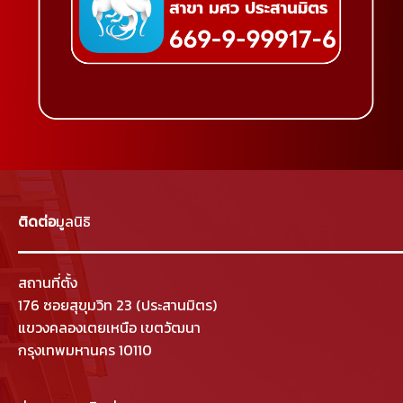
ติดต่อ
มูลนิธิ
สถานที่ตั้ง
176 ซอยสุขุมวิท 23 (ประสานมิตร)
แขวงคลองเตยเหนือ เขตวัฒนา
กรุงเทพมหานคร 10110